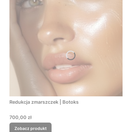
Redukcja zmarszczek | Botoks
Cena
700,00 zł
Zobacz produkt