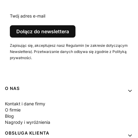
Twój adres e-mail
Dołącz do newslettera
Zapisując się, akceptujesz nasz Regulamin (w zakresie dotyczącym
Newslettera). Przetwarzanie danych odbywa się zgodnie z Polityką
prywatności.
Linki w stopce
O NAS
Kontakt i dane firmy
O firmie
Blog
Nagrody i wyróżnienia
OBSŁUGA KLIENTA