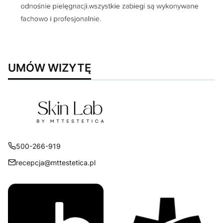
UMÓW WIZYTĘ
500-266-919
recepcja@mttestetica.pl