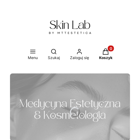
Produkty w koszy
Otwórz wyszukiwarkę
Menu
Szukaj
Zaloguj się
Koszyk